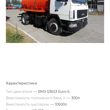
Характеристики
Тип двигателя
—
ЯМЗ-53653 Euro-5
Вместимость топливного бака, л
—
300л
Вместимость цистерны
—
10500л