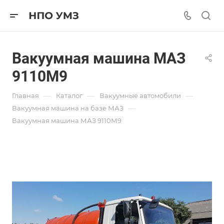
Вакуумная машина МАЗ
9110М9
—
—
—
Главная
Каталог
Вакуумные автомобили
—
Вакуумная машина на базе МАЗ
Вакуумная машина МАЗ 9110М9