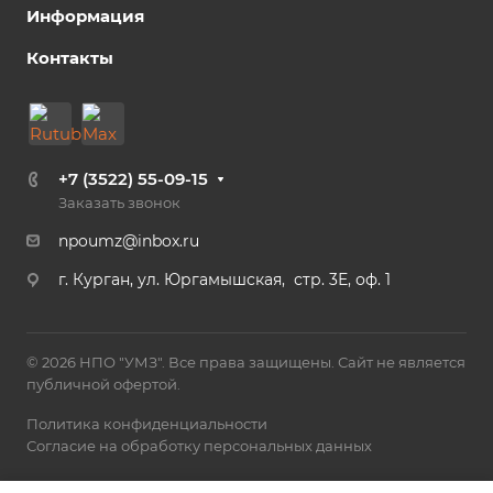
Информация
Контакты
+7 (3522) 55-09-15
Заказать звонок
npoumz@inbox.ru
г. Курган, ул. Юргамышская, стр. 3Е, оф. 1
© 2026 НПО "УМЗ". Все права защищены. Сайт не является
публичной офертой.
Политика конфиденциальности
Согласие на обработку персональных данных