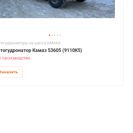
тогудронаторы на шасси КАМАЗ
тогудронатор Камаз 53605 (9110К5)
В производстве
Заказать