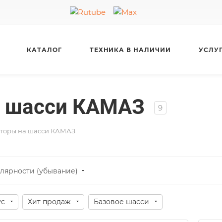
КАТАЛОГ
ТЕХНИКА В НАЛИЧИИ
УСЛУ
а шасси КАМАЗ
9
аторы на шасси КАМАЗ
лярности (убывание)
ус
Хит продаж
Базовое шасси