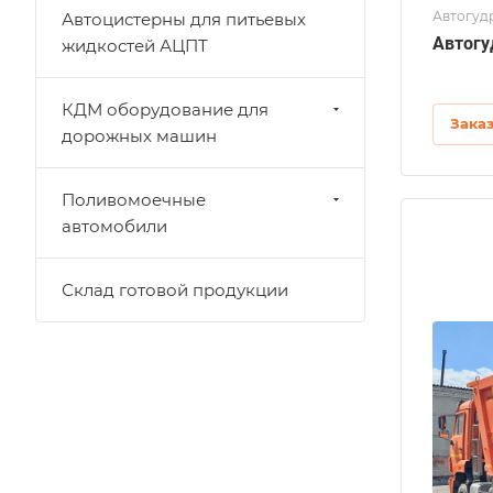
Автогуд
Автоцистерны для питьевых
Автогу
жидкостей АЦПТ
КДМ оборудование для
Зака
дорожных машин
Поливомоечные
автомобили
Склад готовой продукции