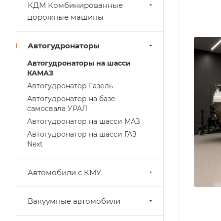
КДМ Комбинированные
дорожные машины
Автогудронаторы
Автогудронаторы на шасси
КАМАЗ
Автогудронатор Газель
Автогудронатор на базе
самосвала УРАЛ
Автогудронатор на шасси МАЗ
Автогудронатор на шасси ГАЗ
Next
Автомобили с КМУ
Вакуумные автомобили