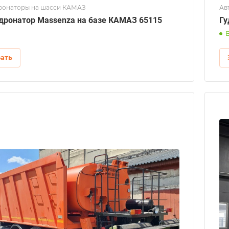
ронаторы на шасси КАМАЗ
Ав
дронатор Massenza на базе КАМАЗ 65115
Гу
зать