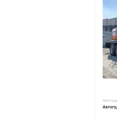
Автогуд