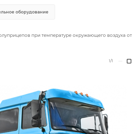
льное оборудование
олуприцепов при температуре окружающего воздуха от
1/1
—