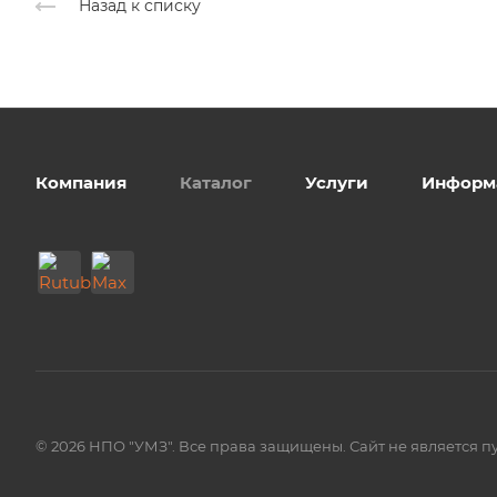
Назад к списку
Компания
Каталог
Услуги
Информ
© 2026 НПО "УМЗ". Все права защищены. Сайт не является п