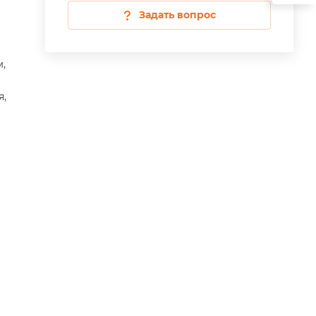
Задать вопрос
,
я,