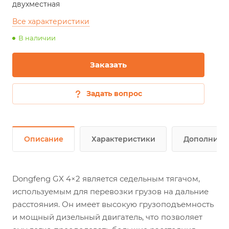
двухместная
Все характеристики
В наличии
Заказать
Задать вопрос
Описание
Характеристики
Дополните
Dongfeng GX 4×2 является седельным тягачом,
используемым для перевозки грузов на дальние
расстояния. Он имеет высокую грузоподъемность
и мощный дизельный двигатель, что позволяет