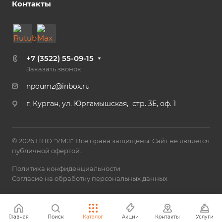
Контакты
+7 (3522) 55-09-15
Заказать звонок
npoumz@inbox.ru
г. Курган, ул. Юргамышская, стр. 3Е, оф. 1
© 2026 НПО "УМЗ". Все права защищены. Сайт не является
публичной офертой.
Политика конфиденциальности
Согласие на обработку персональных данных
Главная
Поиск
Каталог
Акции
Контакты
Услуги